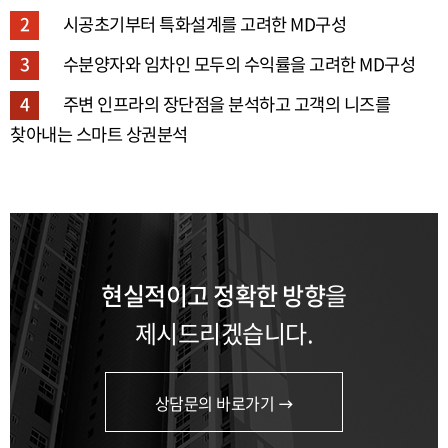
2
시공초기부터 특화설계를 고려한 MD구성
3
수분양자와 임차인 모두의 수익률을 고려한 MD구성
4
주변 인프라의 장단점을 분석하고 고객의 니즈를
찾아내는 스마트 상권분석
현실적이고 정확한 방향
을
제시드리겠습니다.
상담문의 바로가기