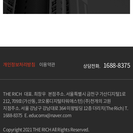
1688-8375
개인정보처리방침
이용약관
상담전화.
THE RICH 대표. 최창우 본점주소. 서울특별시 금천구 가산디지털1로
212, 709호(가산동, 코오롱디지털타워애스턴) (주)천개의 고원
지점주소. 서울 강남구 강남대로 364 미왕빌딩 12층 더리치(The Rich) T.
1688-8375 E. educomx@naver.com
Copyright 2021 THE RICH All Rights Reserved.