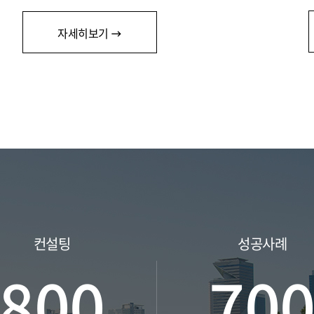
자세히보기
컨설팅
성공사례
800
70