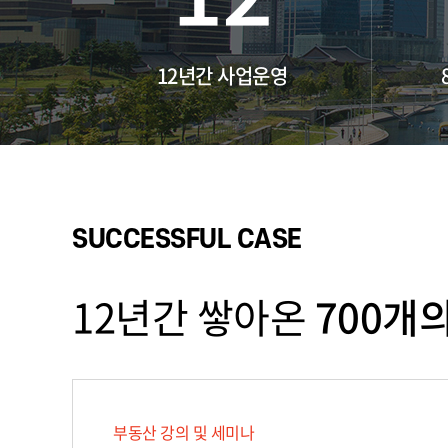
12년간 사업운영
SUCCESSFUL CASE
12년간 쌓아온
700개
부동산 강의 및 세미나