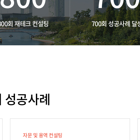
800회 재테크 컨설팅
700회 성공사례 달
의 성공사례
자문 및 용역 컨설팅