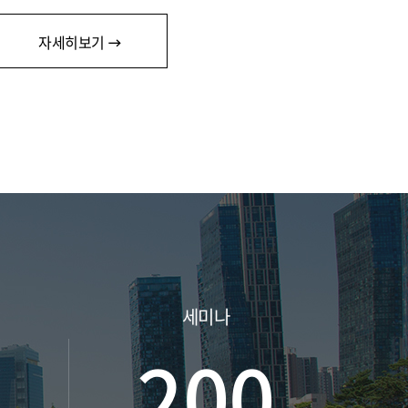
자세히보기
세미나
0
200