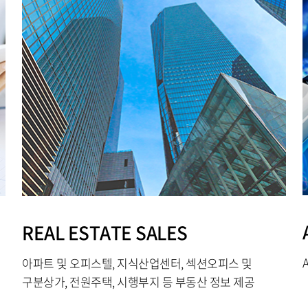
REAL ESTATE SALES
아파트 및 오피스텔, 지식산업센터, 섹션오피스 및
구분상가, 전원주택, 시행부지 등 부동산 정보 제공