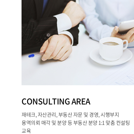
CONSULTING AREA
재테크, 자산관리, 부동산 자문 및 경영, 시행부지
용역의뢰 매각 및 분양 등 부동산 분양 1:1 맞춤 컨설팅
교육