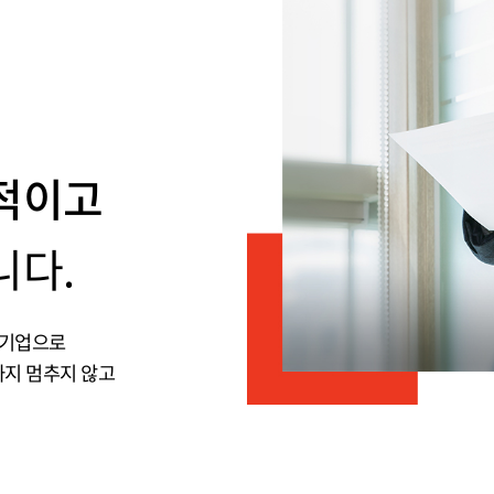
적이고
니다.
전문기업으로
까지 멈추지 않고