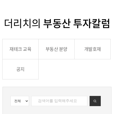
더리치의
부동산 투자칼럼
재테크 교육
부동산 분양
개발호재
공지