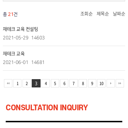
조회순
제목순
날짜순
총
21
건
재테크 교육 컨설팅
2021-05-29
14603
재테크 교육
2021-06-01
14681
3
1
2
4
5
6
7
8
9
10
CONSULTATION INQUIRY