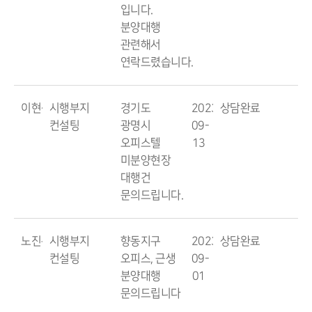
입니다.
분양대행
관련해서
연락드렸습니다.
이현석
시행부지
경기도
2023-
상담완료
컨설팅
광명시
09-
오피스텔
13
미분양현장
대행건
문의드립니다.
노진구
시행부지
향동지구
2023-
상담완료
컨설팅
오피스, 근생
09-
분양대행
01
문의드립니다