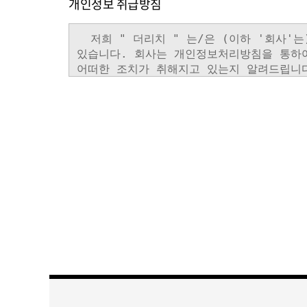
개인정보 취급방침
숫자음성듣기
새로고침