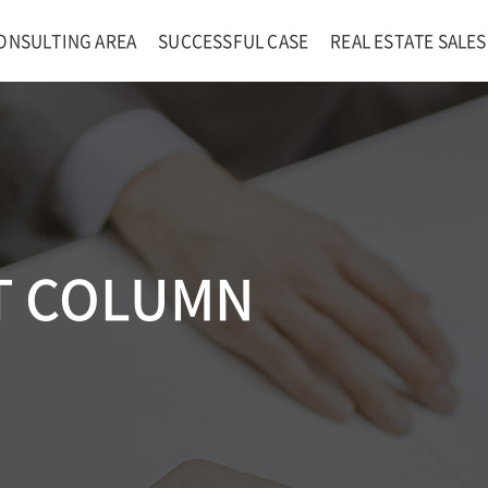
ONSULTING AREA
SUCCESSFUL CASE
REAL ESTATE SALES
T COLUMN