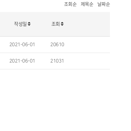
조회순
제목순
날짜순
작성일
조회
2021-06-01
20610
2021-06-01
21031