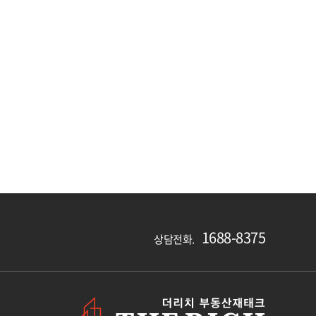
1688-8375
상담전화.