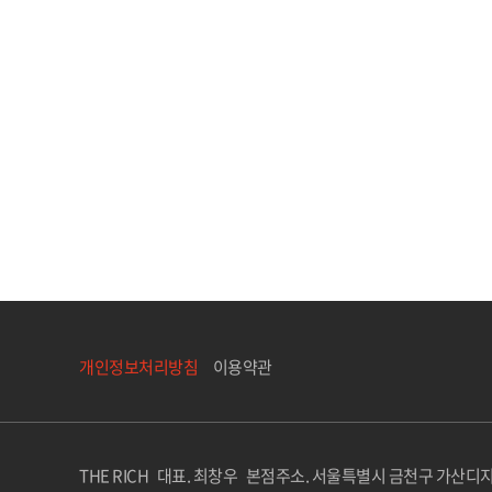
다음
맨끝
개인정보처리방침
이용약관
THE RICH 대표. 최창우 본점주소. 서울특별시 금천구 가산디지