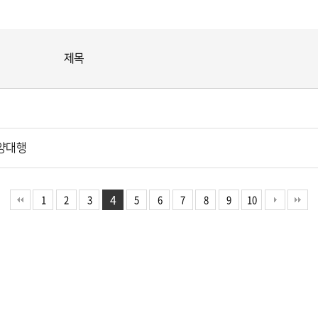
제목
분양대행
4
1
2
3
5
6
7
8
9
10