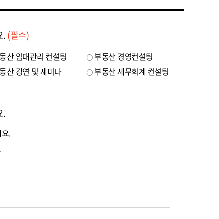
요.
(필수)
동산 임대관리 컨설팅
부동산 경영컨설팅
동산 강연 및 세미나
부동산 세무회계 컨설팅
.
요.