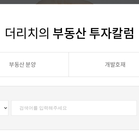
더리치의
부동산 투자칼럼
부동산 분양
개발호재