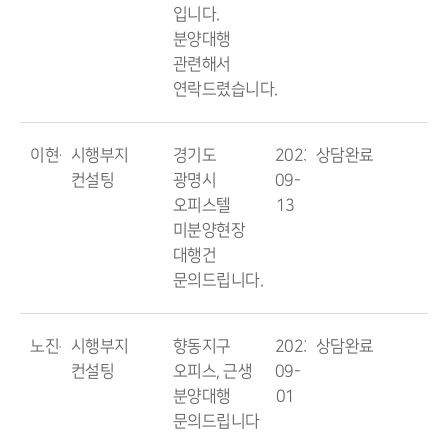
입니다.
분양대행
관련해서
연락드렸습니다.
이현석
시행부지
경기도
2023-
상담완료
컨설팅
광명시
09-
오피스텔
13
미분양현장
대행건
문의드립니다.
노진구
시행부지
향동지구
2023-
상담완료
컨설팅
오피스, 근생
09-
분양대행
01
문의드립니다