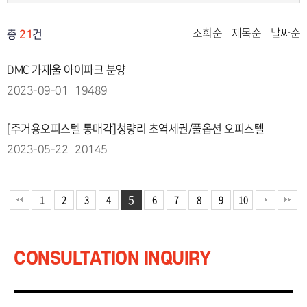
조회순
제목순
날짜순
총
21
건
DMC 가재울 아이파크 분양
2023-09-01
19489
[주거용오피스텔 통매각]청량리 초역세권/풀옵션 오피스텔
2023-05-22
20145
5
1
2
3
4
6
7
8
9
10
CONSULTATION INQUIRY