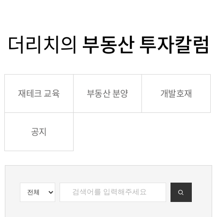
더리치의
부동산 투자칼럼
재테크 교육
부동산 분양
개발호재
공지