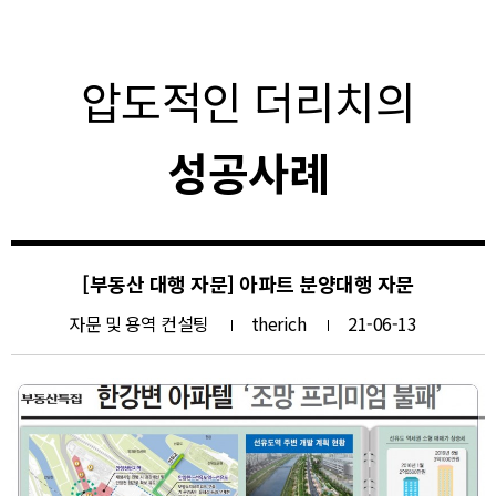
압도적인 더리치의
성공사례
[부동산 대행 자문] 아파트 분양대행 자문
자문 및 용역 컨설팅
therich
21-06-13