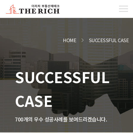
HOME
SUCCESSFUL CASE
SUCCESSFUL
CASE
700개의 우수 성공사례를 보여드리겠습니다.