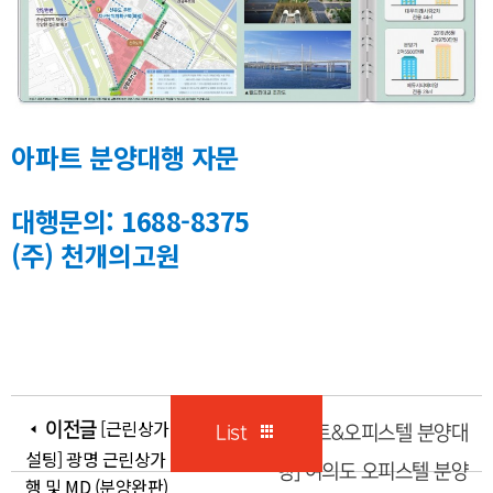
아파트 분양대행 자문
대행문의: 1688-8375
(주) 천개의고원
[근린상가 자문 컨
이전글
List
[아파트&오피스텔 분양대
설팅] 광명 근린상가 분양대
행] 여의도 오피스텔 분양
행 및 MD (분양완판)