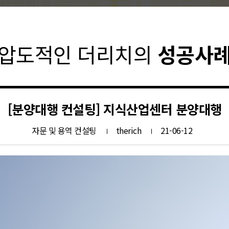
압도적인 더리치의
성공사
[분양대행 컨설팅] 지식산업센터 분양대행
자문 및 용역 컨설팅
therich
21-06-12