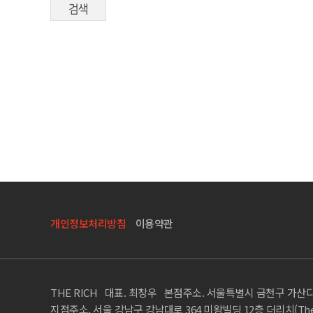
검색
개인정보처리방침
이용약관
THE RICH 대표. 최창우 본점주소. 서울특별시 금천구 가산디
지점주소. 서울 강남구 강남대로 364 미왕빌딩 12층 더리치(The Rich