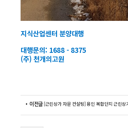
지식산업센터 분양대행
대행문의: 1688 - 8375
(주) 천개의고원
[근린상가 자문 컨설팅] 용인 복합단지 근린상
이전글