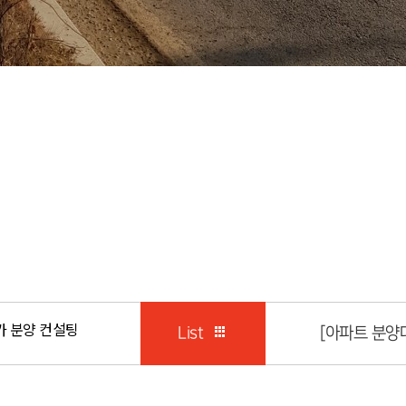
가 분양 컨설팅
List
[아파트 분양