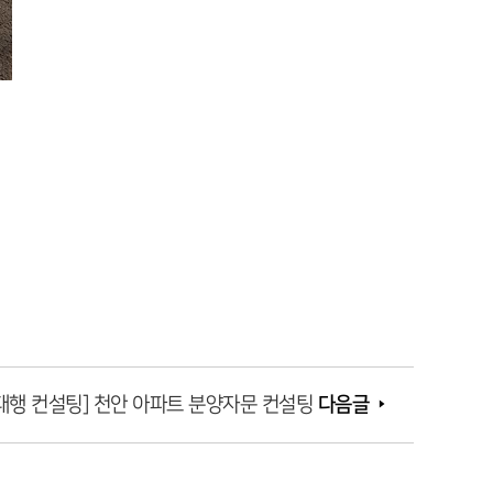
대행 컨설팅] 천안 아파트 분양자문 컨설팅
다음글