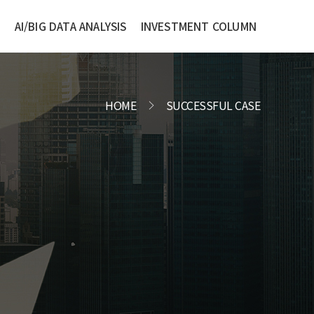
S
AI/BIG DATA ANALYSIS
INVESTMENT COLUMN
HOME
SUCCESSFUL CASE