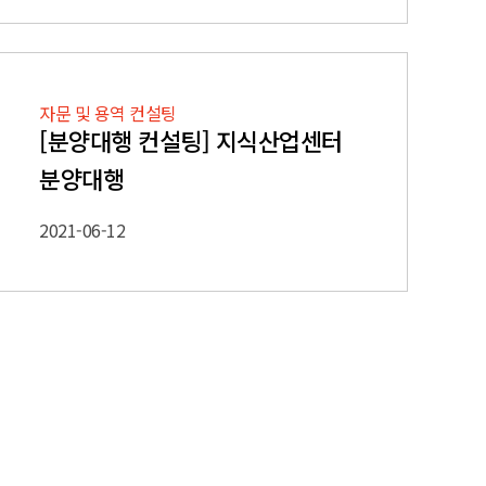
자문 및 용역 컨설팅
[분양대행 컨설팅] 지식산업센터
분양대행
2021-06-12