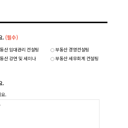
요.
(필수)
동산 임대관리 컨설팅
부동산 경영컨설팅
동산 강연 및 세미나
부동산 세무회계 컨설팅
요.
요.