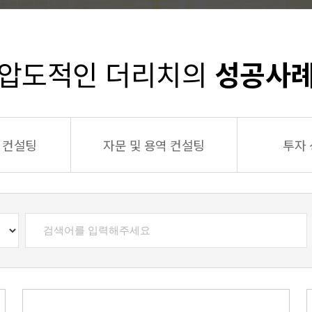
압도적인 더리치의
성공사
 컨설팅
자문 및 용역 컨설팅
투자 