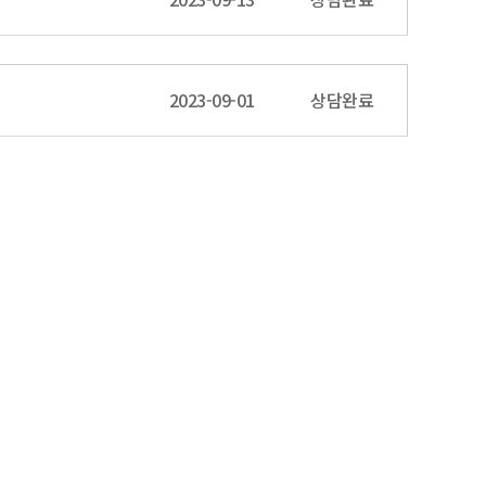
2023-09-01
상담완료