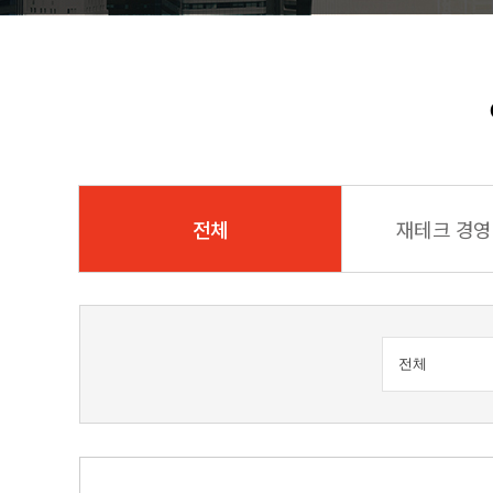
전체
재테크 경영