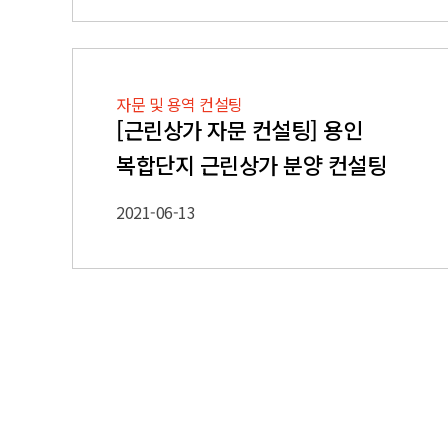
자문 및 용역 컨설팅
[근린상가 자문 컨설팅] 용인
복합단지 근린상가 분양 컨설팅
2021-06-13
맨끝