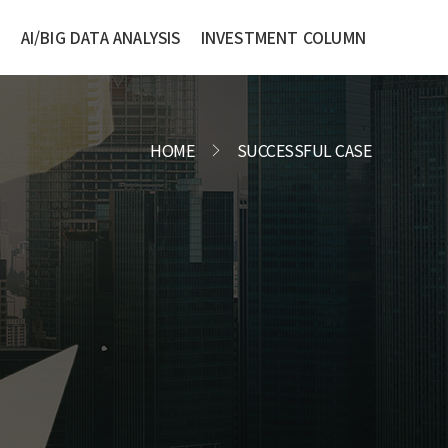
S
AI/BIG DATA ANALYSIS
INVESTMENT COLUMN
HOME
SUCCESSFUL CASE