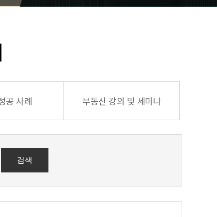
례
성공 사례
부동산 강의 및 세미나
검색